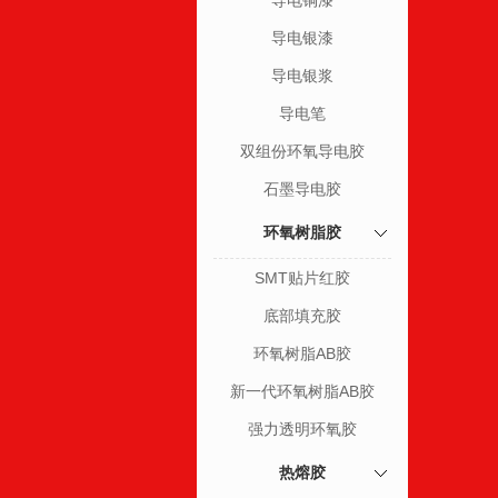
导电铜漆
导电银漆
导电银浆
导电笔
双组份环氧导电胶
石墨导电胶
环氧树脂胶
SMT贴片红胶
底部填充胶
环氧树脂AB胶
新一代环氧树脂AB胶
强力透明环氧胶
热熔胶