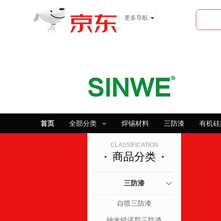
更多导航
服装城
食品
金融
首页
全部分类
焊锡材料
三防漆
有机硅
CLASSIFICATION
商品分类
三防漆
自喷三防漆
纳米经济型三防漆