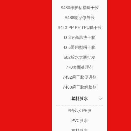
S480橡胶粘接瞬干胶
S488轮胎修补胶
S443 PP PE TPU瞬干胶
D-3耐高温快干胶
D-5通用型瞬干胶
502胶水大瓶批发
770表面处理剂
7452瞬干胶促进剂
7468瞬干胶解胶剂
塑料胶水
PP胶水 PE胶
PVC胶水
布料胶水