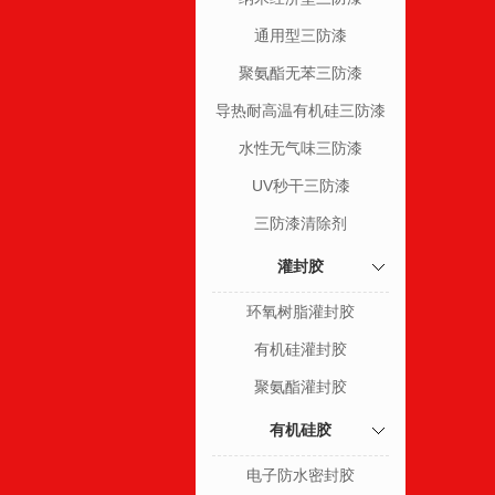
通用型三防漆
聚氨酯无苯三防漆
导热耐高温有机硅三防漆
水性无气味三防漆
UV秒干三防漆
三防漆清除剂
灌封胶
环氧树脂灌封胶
有机硅灌封胶
聚氨酯灌封胶
有机硅胶
电子防水密封胶