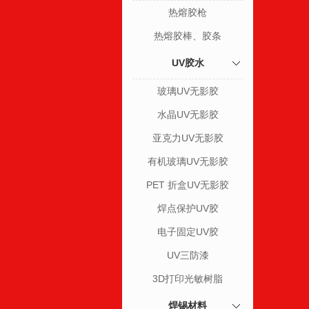
热熔胶枪
热熔胶棒、胶条
UV胶水
玻璃UV无影胶
水晶UV无影胶
亚克力UV无影胶
有机玻璃UV无影胶
PET 折盒UV无影胶
焊点保护UV胶
电子固定UV胶
UV三防漆
3D打印光敏树脂
焊锡材料