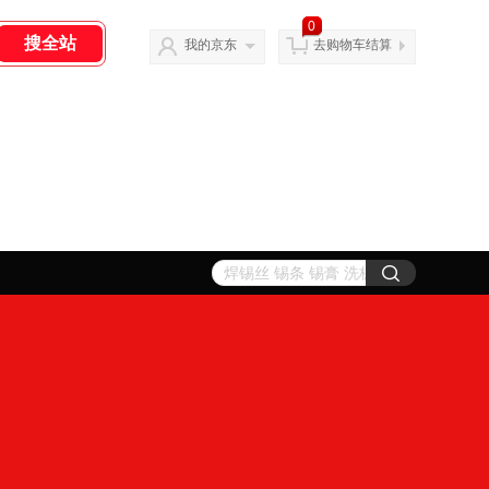
0
我的京东
去购物车结算